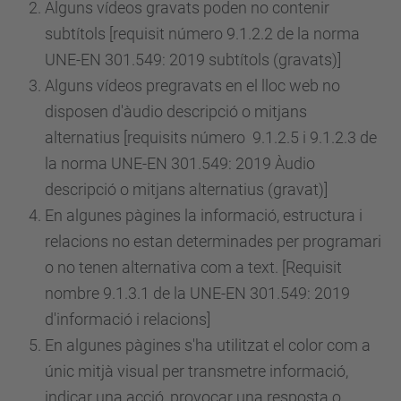
Alguns vídeos gravats poden no contenir
subtítols [requisit
número
9.1.2.2 de la norma
UNE-EN 301.549: 2019 subtítols (gravats)]
Alguns vídeos pregravats en el lloc web no
disposen d'àudio descripció o mitjans
alternatius [requisits
número
9.1.2.5 i 9.1.2.3 de
la norma UNE-EN 301.549: 2019 Àudio
descripció o mitjans alternatius (gravat)]
En algunes pàgines la informació, estructura i
relacions no estan determinades per programari
o no tenen alternativa com a text. [Requisit
nombre 9.1.3.1 de la UNE-EN 301.549: 2019
d'informació i relacions]
En algunes pàgines s'ha utilitzat el color com a
únic mitjà visual per transmetre informació,
indicar una acció, provocar una resposta o