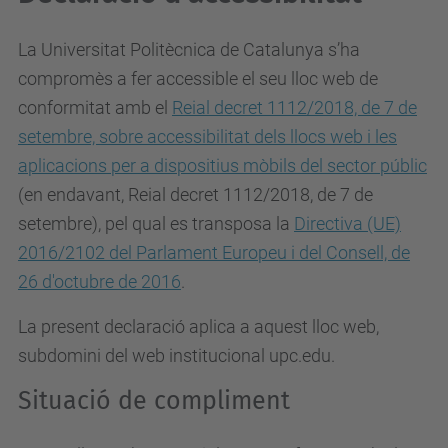
La Universitat Politècnica de Catalunya s’ha
compromès a fer accessible el seu lloc web de
conformitat amb el
Reial decret 1112/2018, de 7 de
setembre, sobre accessibilitat dels llocs web i les
aplicacions per a dispositius mòbils del sector públic
(en endavant, Reial decret 1112/2018, de 7 de
setembre), pel qual es
transposa la
Directiva (UE)
2016/2102 del Parlament Europeu i del Consell, de
26 d'octubre de 2016
.
La present declaració aplica a aquest lloc web,
subdomini del web institucional upc.edu.
Situació de compliment