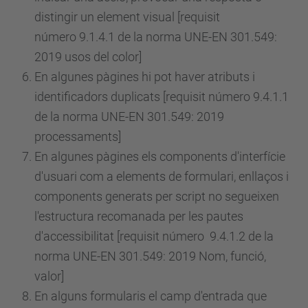
distingir un element visual [requisit
número
9.1.4.1 de la norma UNE-EN 301.549:
2019 usos del color]
En algunes pàgines hi pot haver atributs i
identificadors duplicats [requisit
número
9.4.1.1
de la norma UNE-EN 301.549: 2019
processaments]
En algunes pàgines els components d'interfície
d'usuari com a elements de formulari, enllaços i
components generats per script no segueixen
l'estructura recomanada per les pautes
d'accessibilitat [requisit
número
9.4.1.2 de la
norma UNE-EN 301.549: 2019 Nom, funció,
valor]
En alguns formularis el camp d'entrada que