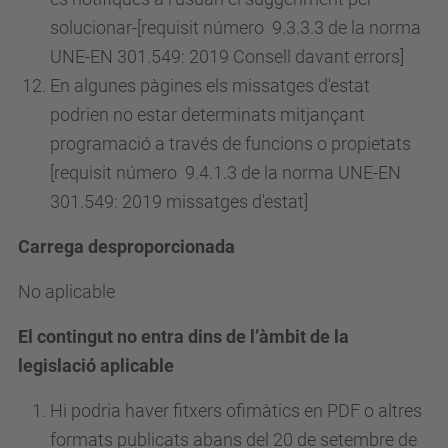
solucionar-[requisit
número
9.3.3.3 de la norma
UNE-EN 301.549: 2019 Consell davant errors]
En algunes pàgines els missatges d'estat
podrien no estar determinats mitjançant
programació a través de funcions o propietats
[requisit
número
9.4.1.3 de la norma UNE-EN
301.549: 2019 missatges d'estat]
Carrega desproporcionada
No aplicable
El contingut no entra dins de l’àmbit de la
legislació aplicable
Hi podria haver fitxers ofimàtics en PDF o altres
formats publicats abans del 20 de setembre de