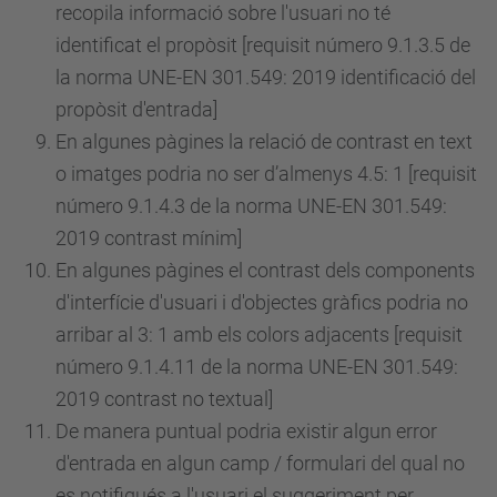
recopila informació sobre l'usuari no té
identificat el propòsit [requisit
número
9.1.3.5 de
la norma UNE-EN 301.549: 2019 identificació del
propòsit d'entrada]
En algunes pàgines la relació de contrast en text
o imatges podria no ser d’almenys 4.5: 1 [requisit
número
9.1.4.3 de la norma UNE-EN 301.549:
2019 contrast mínim]
En algunes pàgines el contrast dels components
d'interfície d'usuari i d'objectes gràfics podria no
arribar al 3: 1 amb els colors adjacents [requisit
número
9.1.4.11 de la norma UNE-EN 301.549:
2019 contrast no textual]
De manera puntual podria existir algun error
d'entrada en algun camp / formulari del qual no
es notifiqués a l'usuari el suggeriment per